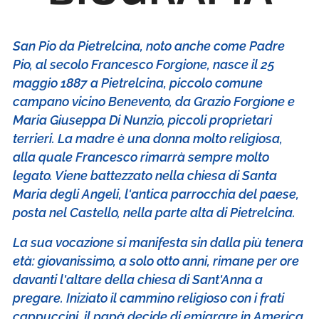
San Pio da Pietrelcina, noto anche come Padre
Pio, al secolo Francesco Forgione, nasce il 25
maggio 1887 a Pietrelcina, piccolo comune
campano vicino Benevento, da Grazio Forgione e
Maria Giuseppa Di Nunzio, piccoli proprietari
terrieri. La madre è una donna molto religiosa,
alla quale Francesco rimarrà sempre molto
legato. Viene battezzato nella chiesa di Santa
Maria degli Angeli, l'antica parrocchia del paese,
posta nel Castello, nella parte alta di Pietrelcina.
La sua vocazione si manifesta sin dalla più tenera
età: giovanissimo, a solo otto anni, rimane per ore
davanti l'altare della chiesa di Sant'Anna a
pregare. Iniziato il cammino religioso con i frati
cappuccini, il papà decide di emigrare in America